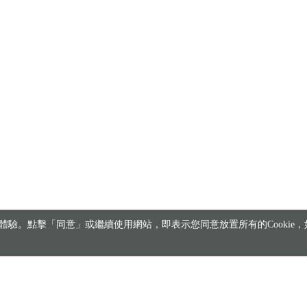
驗。點擊「同意」或繼續使用網站，即表示您同意放置所有的Cookie，如