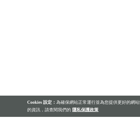
Cookies 設定：
為確保網站正常運行並為您提供更好的網站體
的資訊，請查閱我們的
隱私保護政策