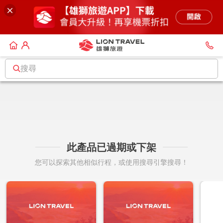
搜尋
此產品已過期或下架
您可以探索其他相似行程，或使用搜尋引擎搜尋！