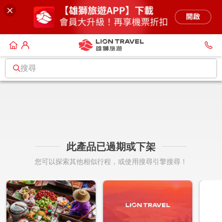
搜尋
此產品已過期或下架
您可以探索其他相似行程，或使用搜尋引擎搜尋！