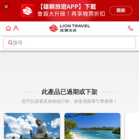
搜尋
此產品已過期或下架
您可以探索其他相似行程，或使用搜尋引擎搜尋！