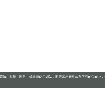
驗。點擊「同意」或繼續使用網站，即表示您同意放置所有的Cookie，如