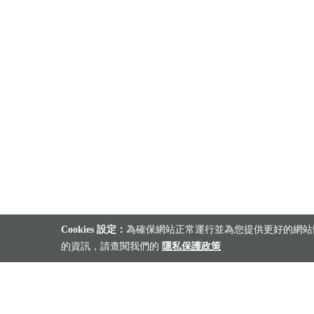
Cookies 設定：
為確保網站正常運行並為您提供更好的網站體
的資訊，請查閱我們的
隱私保護政策