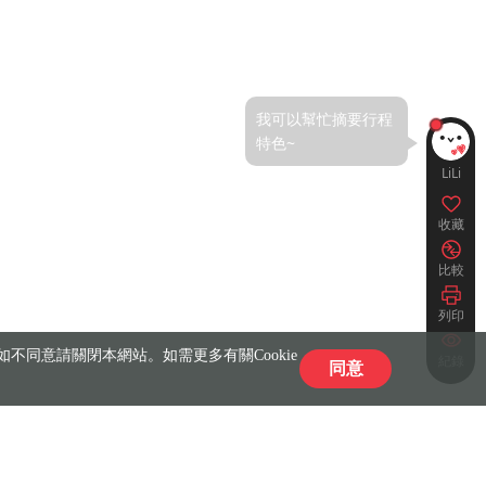
LiLi
收藏
比較
列印
不同意請關閉本網站。如需更多有關Cookie
紀錄
同意