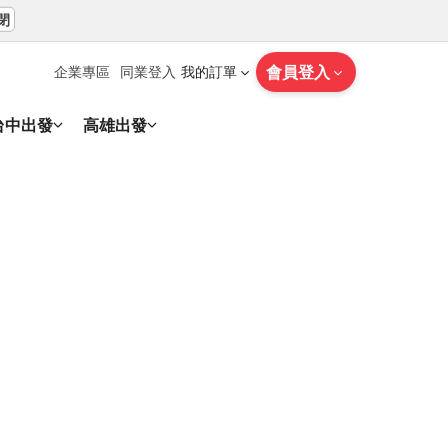
閉
會員登入
企業專區
同業登入
我的訂單
台中出發
高雄出發