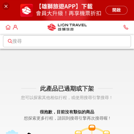
搜尋
此產品已過期或下架
您可以探索其他相似行程，或使用搜尋引擎搜尋！
很抱歉，目前沒有類似的商品
想探索更多行程，請回到搜尋引擎再次搜尋喔 !