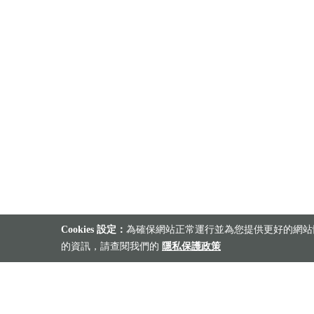
Cookies 設定：
為確保網站正常運行並為您提供更好的網站體
的資訊，請查閱我們的
隱私保護政策