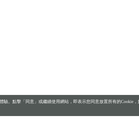
驗。點擊「同意」或繼續使用網站，即表示您同意放置所有的Cookie，如