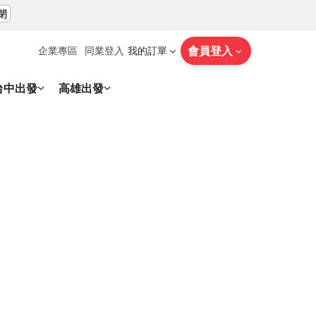
閉
會員登入
企業專區
同業登入
我的訂單
台中出發
高雄出發