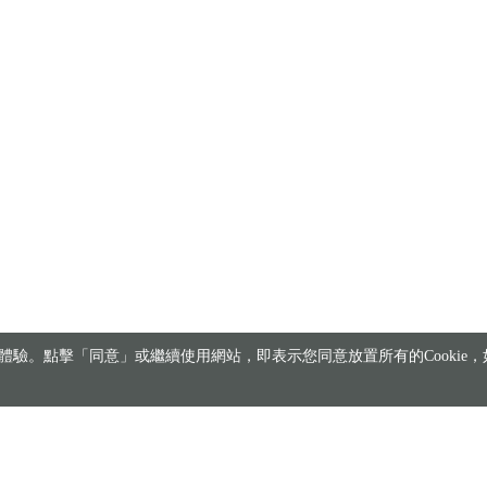
驗。點擊「同意」或繼續使用網站，即表示您同意放置所有的Cookie，如