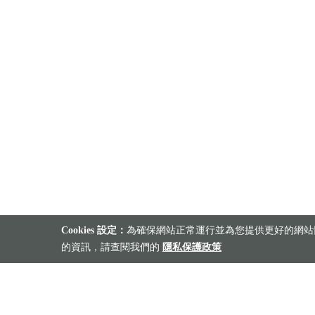
Cookies 設定：
為確保網站正常運行並為您提供更好的網站體
的資訊，請查閱我們的
隱私保護政策