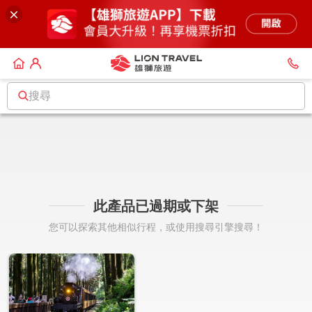
搜尋
此產品已過期或下架
您可以探索其他相似行程，或使用搜尋引擎搜尋！