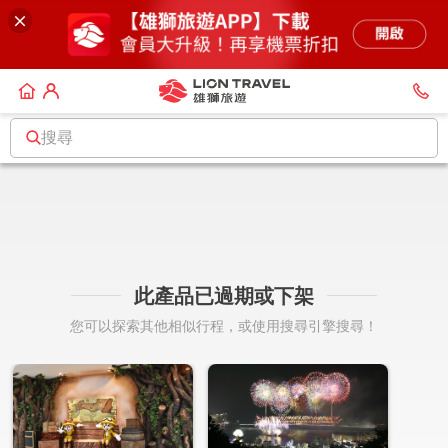
搜尋
此產品已過期或下架
您可以探索其他相似行程，或使用搜尋引擎搜尋！