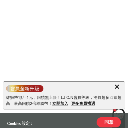
雄獅幣1點=1元，回饋無上限！L.I.O.N會員等級，消費越多回饋越
高，最高回饋2倍雄獅幣！
立即加入
更多會員禮遇
同意
LiLi
Cookies 設定：