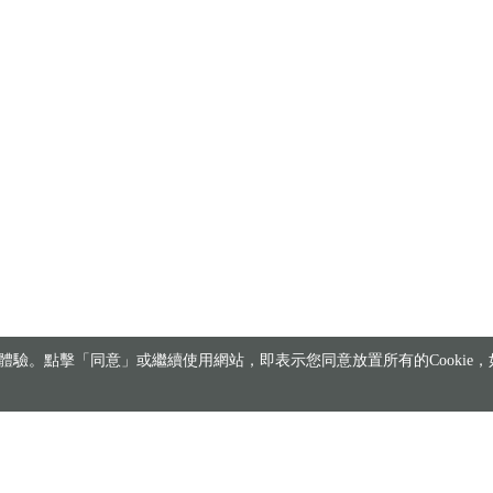
驗。點擊「同意」或繼續使用網站，即表示您同意放置所有的Cookie，如