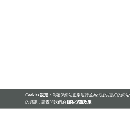
Cookies 設定：
為確保網站正常運行並為您提供更好的網站體
的資訊，請查閱我們的
隱私保護政策