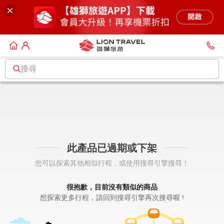
搜尋
此產品已過期或下架
您可以探索其他相似行程，或使用搜尋引擎搜尋！
很抱歉，目前沒有類似的商品
想探索更多行程，請回到搜尋引擎再次搜尋喔 !