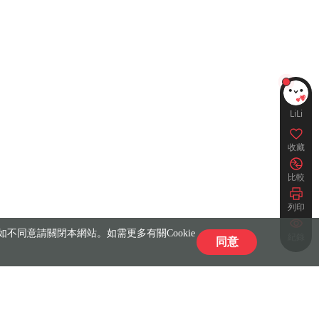
LiLi
收藏
比較
列印
不同意請關閉本網站。如需更多有關Cookie
紀錄
同意