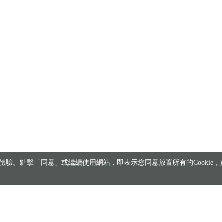
驗。點擊「同意」或繼續使用網站，即表示您同意放置所有的Cookie，如