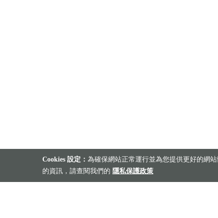
Cookies 設定：
為確保網站正常運行並為您提供更好的網站體
的資訊，請查閱我們的
隱私保護政策