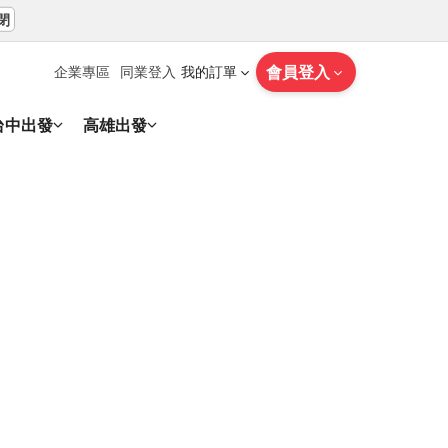
閉
會員登入
企業專區
同業登入
我的訂單
台中出發
高雄出發