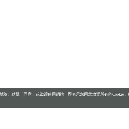
驗。點擊「同意」或繼續使用網站，即表示您同意放置所有的Cookie，如