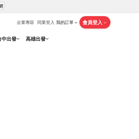
閉
會員登入
企業專區
同業登入
我的訂單
台中出發
高雄出發