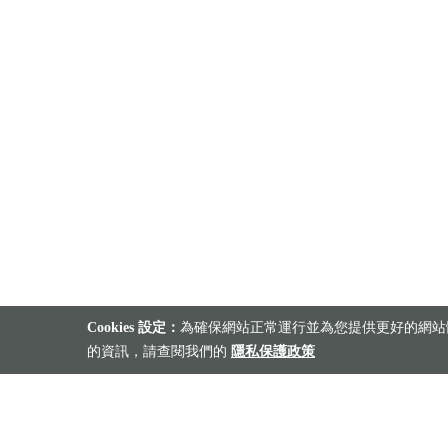
Cookies 設定：
為確保網站正常運行並為您提供更好的網站體
的資訊，請查閱我們的
隱私保護政策