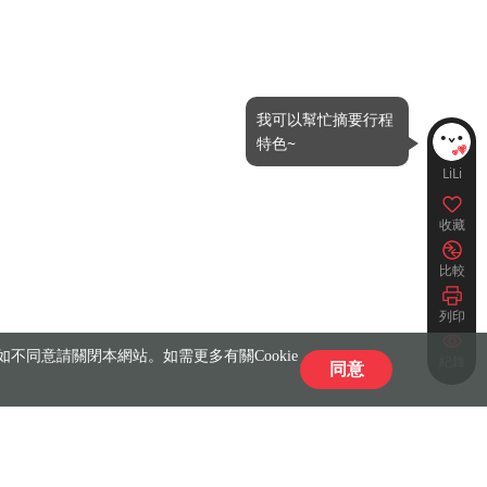
我可以幫忙摘要行程
特色~
LiLi
收藏
比較
列印
不同意請關閉本網站。如需更多有關Cookie
紀錄
同意