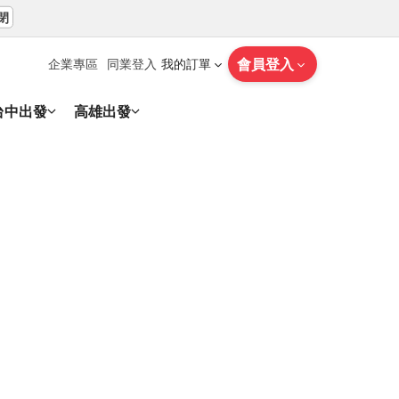
閉
會員登入
企業專區
同業登入
我的訂單
台中出發
高雄出發