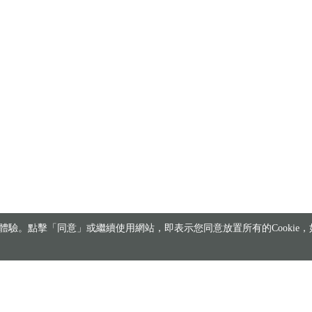
驗。點擊「同意」或繼續使用網站，即表示您同意放置所有的Cookie，如