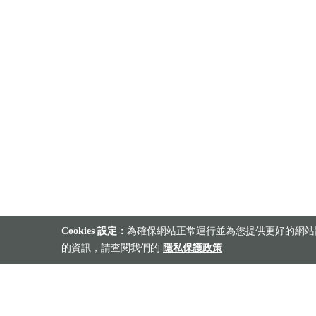
Cookies 設定：
為確保網站正常運行並為您提供更好的網站體
的資訊，請查閱我們的
隱私保護政策