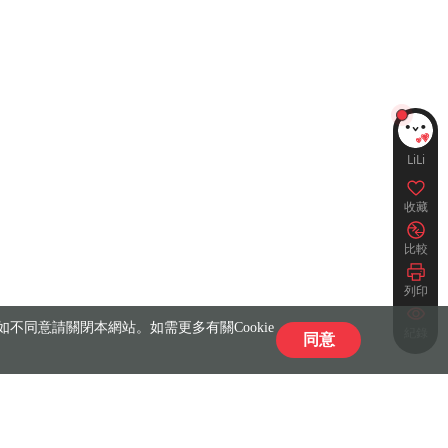
LiLi
收藏
比較
列印
不同意請關閉本網站。如需更多有關Cookie
紀錄
同意