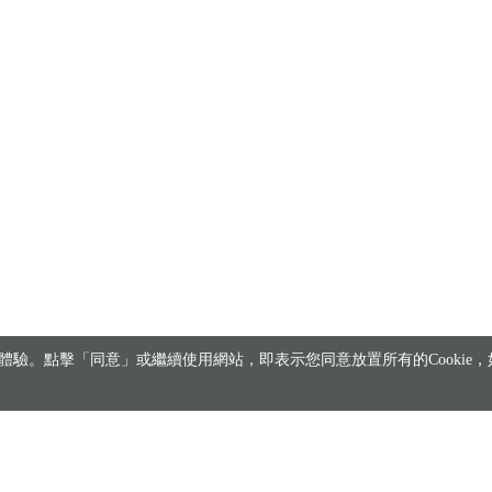
驗。點擊「同意」或繼續使用網站，即表示您同意放置所有的Cookie，如