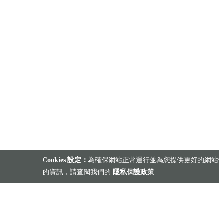
Cookies 設定：
為確保網站正常運行並為您提供更好的網站體
的資訊，請查閱我們的
隱私保護政策