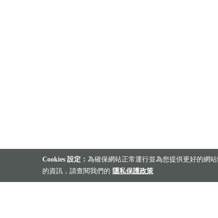
Cookies 設定：
為確保網站正常運行並為您提供更好的網站體
的資訊，請查閱我們的
隱私保護政策