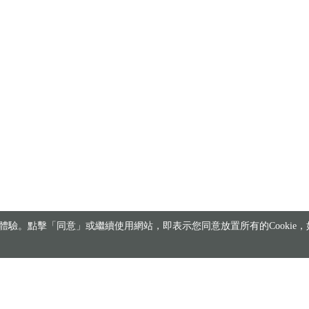
驗。點擊「同意」或繼續使用網站，即表示您同意放置所有的Cookie，如