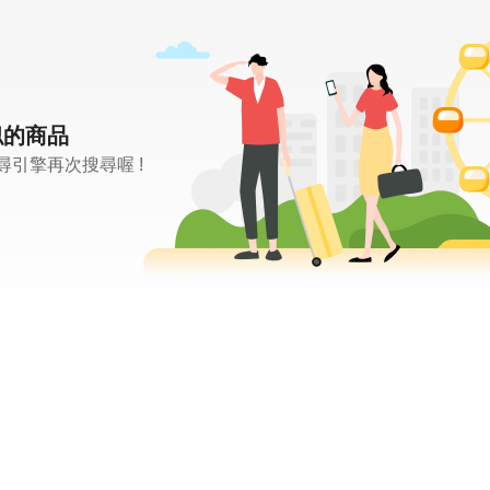
似的商品
引擎再次搜尋喔 !