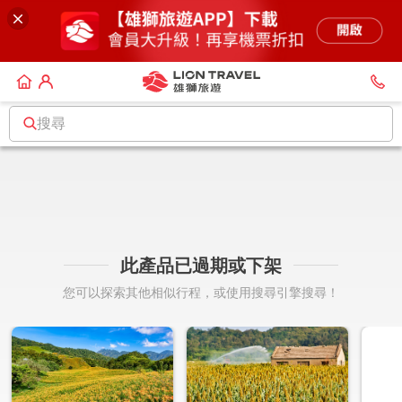
搜尋
此產品已過期或下架
您可以探索其他相似行程，或使用搜尋引擎搜尋！