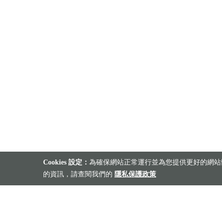
Cookies 設定：
為確保網站正常運行並為您提供更好的網站體
的資訊，請查閱我們的
隱私保護政策