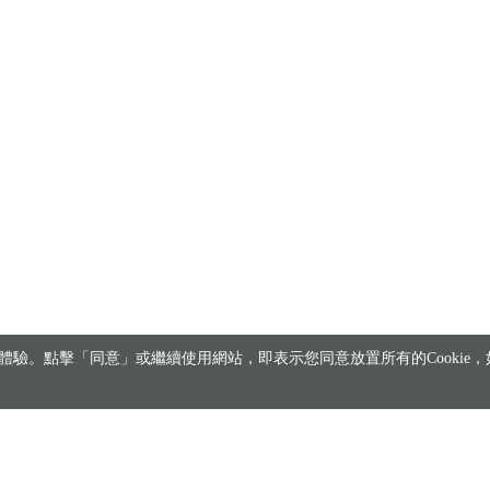
驗。點擊「同意」或繼續使用網站，即表示您同意放置所有的Cookie，如