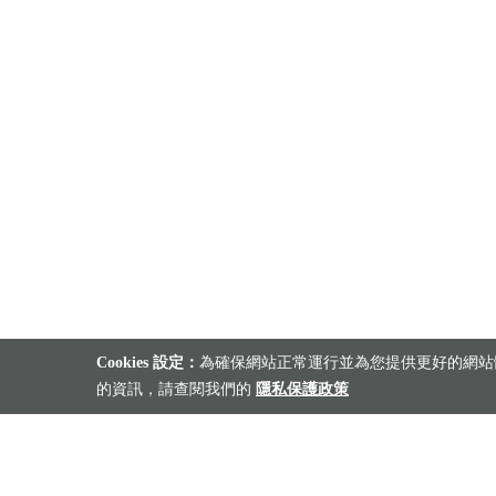
Cookies 設定：
為確保網站正常運行並為您提供更好的網站體
的資訊，請查閱我們的
隱私保護政策