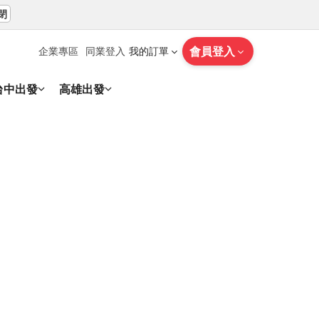
閉
會員登入
企業專區
同業登入
我的訂單
台中出發
高雄出發