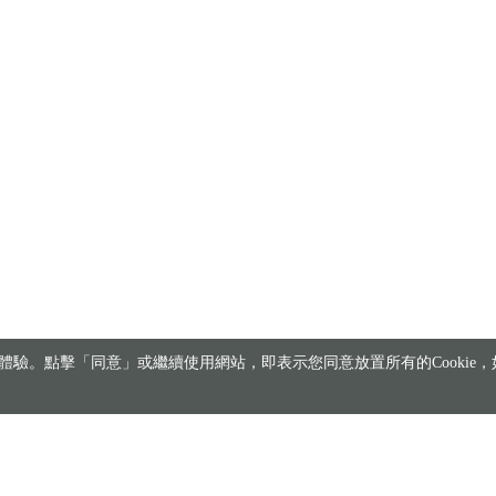
驗。點擊「同意」或繼續使用網站，即表示您同意放置所有的Cookie，如