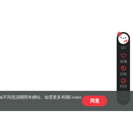
LiLi
收藏
比較
列印
不同意請關閉本網站。如需更多有關Cookie
紀錄
同意