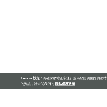
Cookies 設定：
為確保網站正常運行並為您提供更好的網站體
的資訊，請查閱我們的
隱私保護政策