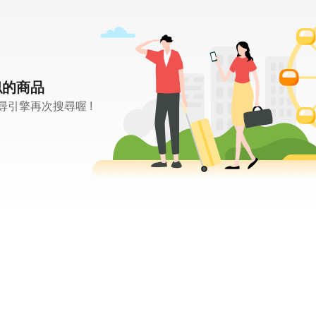
似的商品
引擎再次搜尋喔 !