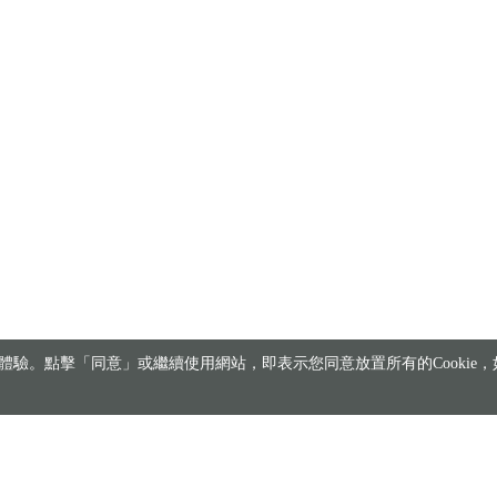
驗。點擊「同意」或繼續使用網站，即表示您同意放置所有的Cookie，如