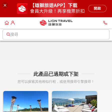
搜尋
此產品已過期或下架
您可以探索其他相似行程，或使用搜尋引擎搜尋！