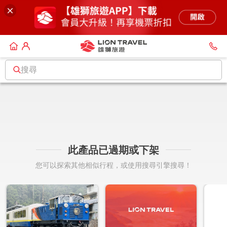
搜尋
此產品已過期或下架
您可以探索其他相似行程，或使用搜尋引擎搜尋！