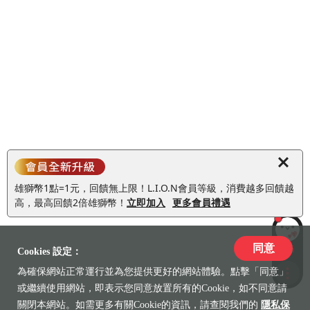
雄獅幣1點=1元，回饋無上限！L.I.O.N會員等級，消費越多回饋越
高，最高回饋2倍雄獅幣！
立即加入
更多會員禮遇
同意
LiLi
Cookies 設定：
為確保網站正常運行並為您提供更好的網站體驗。點擊「同意」
收藏
或繼續使用網站，即表示您同意放置所有的Cookie，如不同意請
關閉本網站。如需更多有關Cookie的資訊，請查閱我們的
隱私保