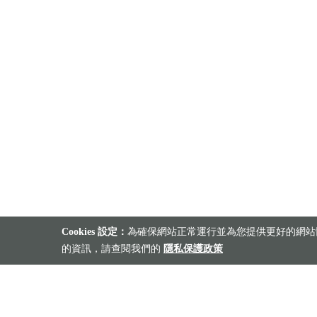
Cookies 設定：
為確保網站正常運行並為您提供更好的網站體
的資訊，請查閱我們的
隱私保護政策