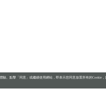
驗。點擊「同意」或繼續使用網站，即表示您同意放置所有的Cookie，如