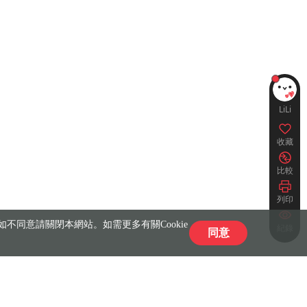
LiLi
收藏
比較
列印
不同意請關閉本網站。如需更多有關Cookie
紀錄
同意