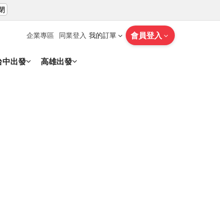
閉
會員登入
企業專區
同業登入
我的訂單
台中出發
高雄出發