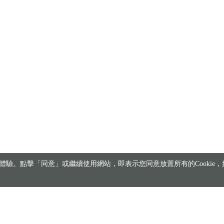
驗。點擊「同意」或繼續使用網站，即表示您同意放置所有的Cookie，如