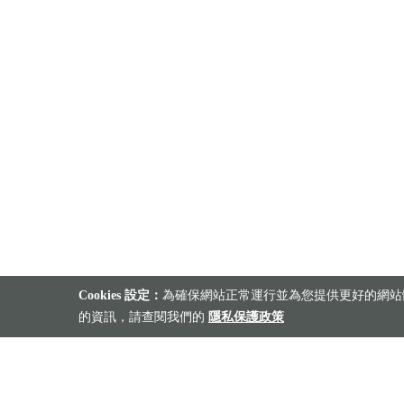
Cookies 設定：
為確保網站正常運行並為您提供更好的網站體
的資訊，請查閱我們的
隱私保護政策