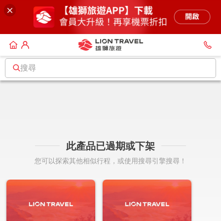
搜尋
此產品已過期或下架
您可以探索其他相似行程，或使用搜尋引擎搜尋！