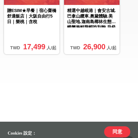
贈ESIM★早餐｜宿心齋橋
精選中越峴港｜會安古城.
舒適飯店｜大阪自由行5
巴拿山纜車.奧黛體驗.美
日｜樂桃｜含稅
山聖地.迦南島椰林生態.
螃蟹海鮮龍蝦吃到飽.升級
2晚五星酒店.無購物六
日...
17,499
26,900
TWD
人/起
TWD
人/起
同意
Cookies 設定：