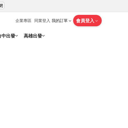
閉
會員登入
企業專區
同業登入
我的訂單
台中出發
高雄出發