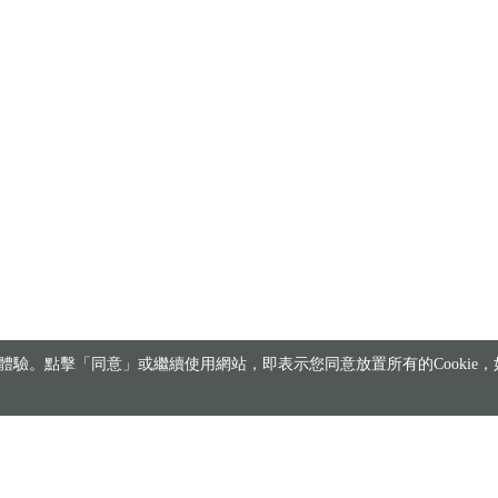
驗。點擊「同意」或繼續使用網站，即表示您同意放置所有的Cookie，如