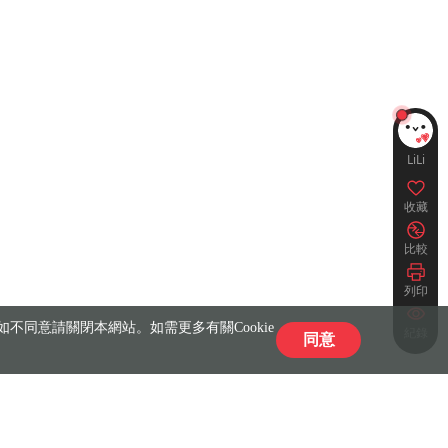
LiLi
收藏
比較
列印
不同意請關閉本網站。如需更多有關Cookie
紀錄
同意