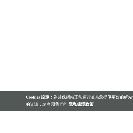
Cookies 設定：
為確保網站正常運行並為您提供更好的網站體
的資訊，請查閱我們的
隱私保護政策