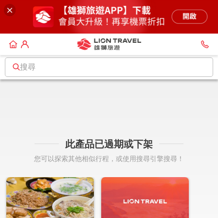
搜尋
此產品已過期或下架
您可以探索其他相似行程，或使用搜尋引擎搜尋！