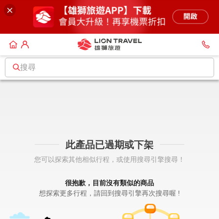
搜尋
此產品已過期或下架
您可以探索其他相似行程，或使用搜尋引擎搜尋！
很抱歉，目前沒有類似的商品
想探索更多行程，請回到搜尋引擎再次搜尋喔 !