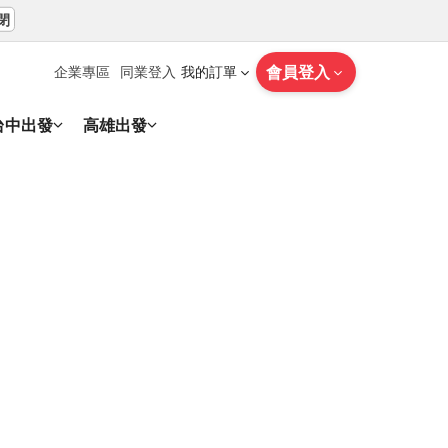
閉
會員登入
企業專區
同業登入
我的訂單
台中出發
高雄出發