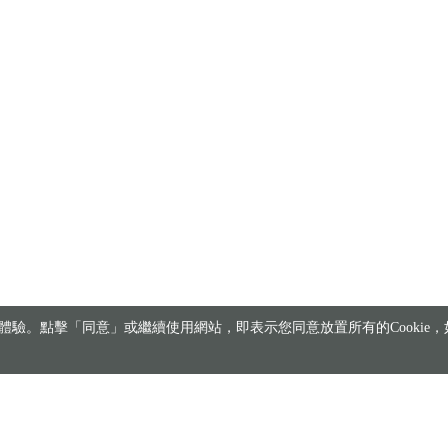
驗。點擊「同意」或繼續使用網站，即表示您同意放置所有的Cookie，如