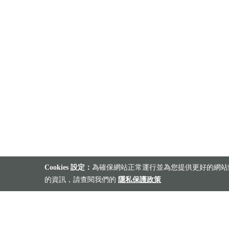
Cookies 設定：
為確保網站正常運行並為您提供更好的網站體
的資訊，請查閱我們的
隱私保護政策