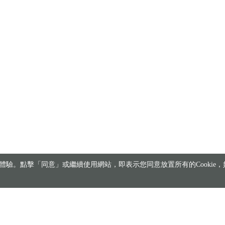
驗。點擊「同意」或繼續使用網站，即表示您同意放置所有的Cookie，如