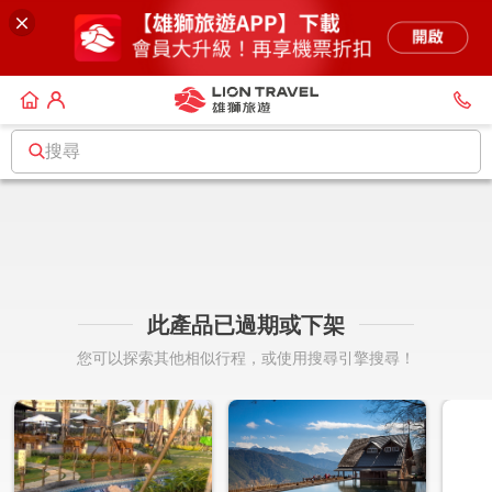
搜尋
此產品已過期或下架
您可以探索其他相似行程，或使用搜尋引擎搜尋！