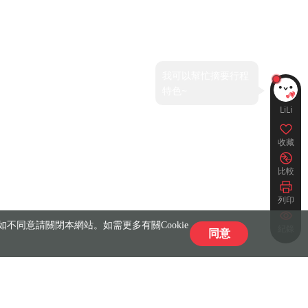
LiLi
收藏
比較
列印
不同意請關閉本網站。如需更多有關Cookie
紀錄
同意