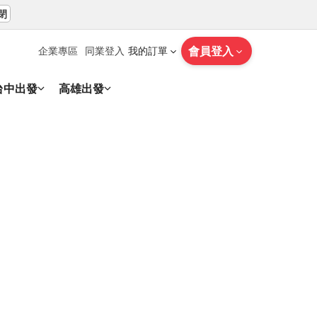
閉
會員登入
企業專區
同業登入
我的訂單
台中出發
高雄出發