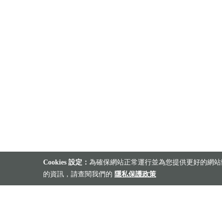
Cookies 設定：
為確保網站正常運行並為您提供更好的網站體
的資訊，請查閱我們的
隱私保護政策