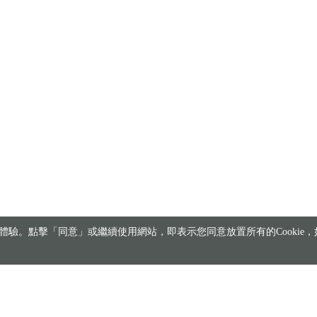
驗。點擊「同意」或繼續使用網站，即表示您同意放置所有的Cookie，如