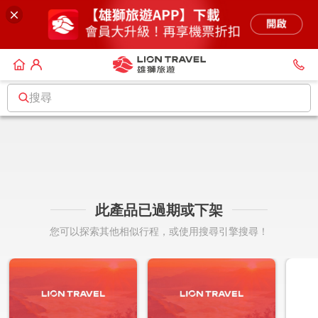
搜尋
此產品已過期或下架
您可以探索其他相似行程，或使用搜尋引擎搜尋！