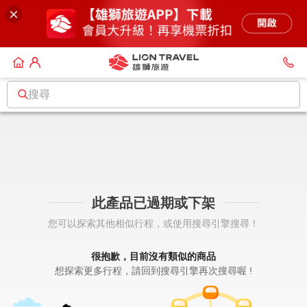
搜尋
此產品已過期或下架
您可以探索其他相似行程，或使用搜尋引擎搜尋！
很抱歉，目前沒有類似的商品
想探索更多行程，請回到搜尋引擎再次搜尋喔 !