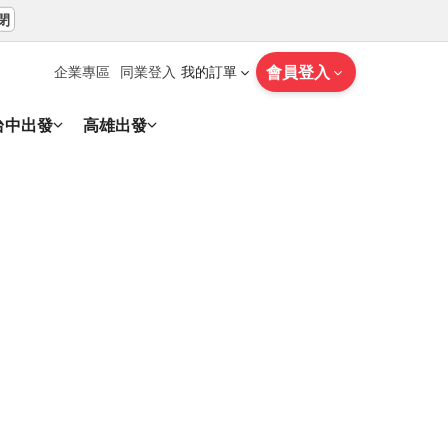
閉
會員登入
企業專區
同業登入
我的訂單
台中出發
高雄出發