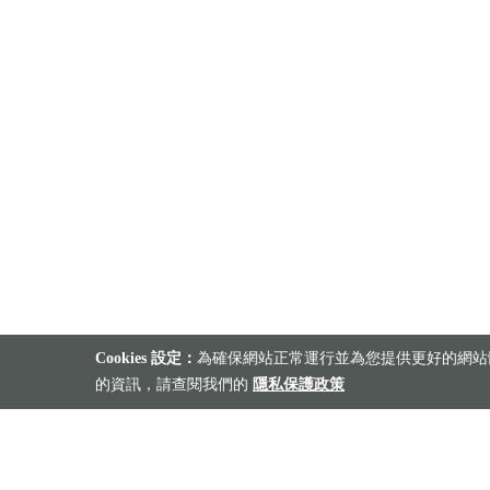
Cookies 設定：
為確保網站正常運行並為您提供更好的網站體
的資訊，請查閱我們的
隱私保護政策