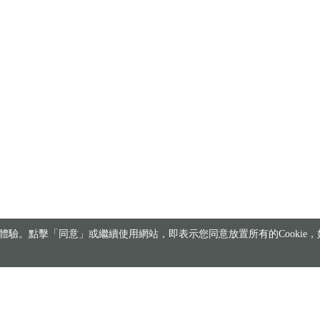
驗。點擊「同意」或繼續使用網站，即表示您同意放置所有的Cookie，如