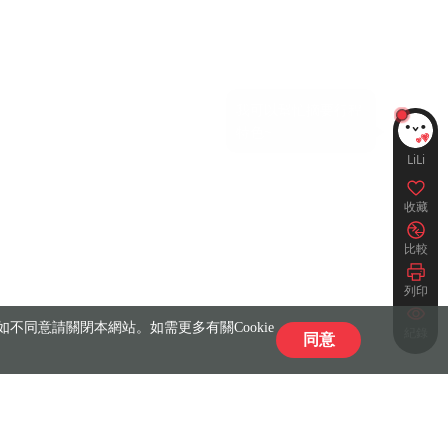
LiLi
收藏
比較
列印
不同意請關閉本網站。如需更多有關Cookie
紀錄
同意