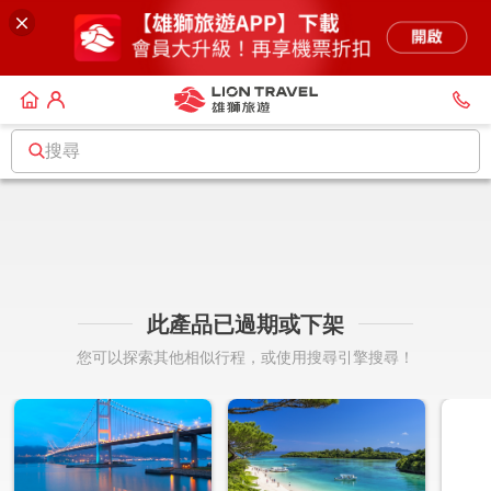
搜尋
此產品已過期或下架
您可以探索其他相似行程，或使用搜尋引擎搜尋！