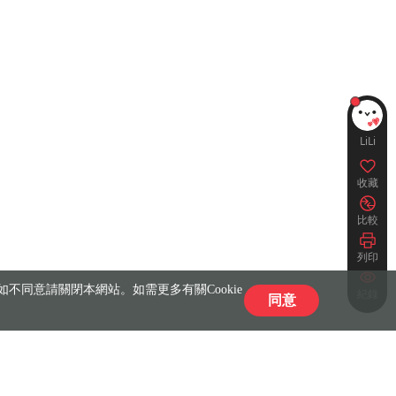
LiLi
收藏
比較
列印
不同意請關閉本網站。如需更多有關Cookie
紀錄
同意