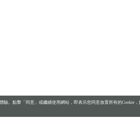
驗。點擊「同意」或繼續使用網站，即表示您同意放置所有的Cookie，如