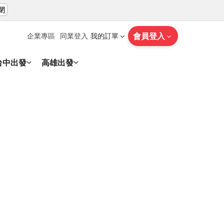
閉
會員登入
企業專區
同業登入
我的訂單
台中出發
高雄出發