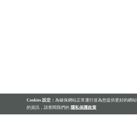
Cookies 設定：
為確保網站正常運行並為您提供更好的網站體
的資訊，請查閱我們的
隱私保護政策