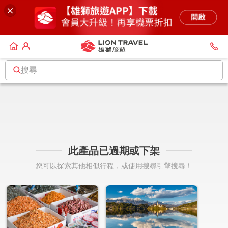
搜尋
此產品已過期或下架
您可以探索其他相似行程，或使用搜尋引擎搜尋！