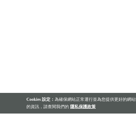
Cookies 設定：
為確保網站正常運行並為您提供更好的網站體
的資訊，請查閱我們的
隱私保護政策