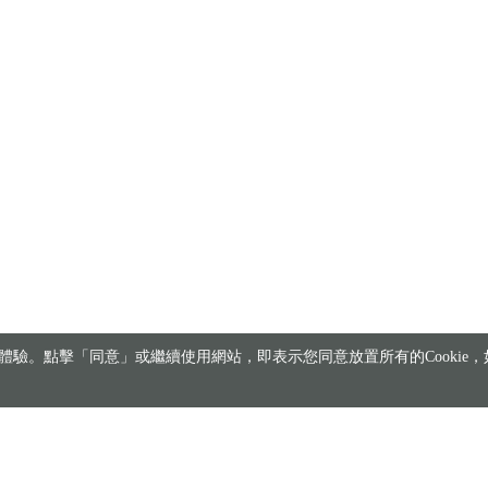
驗。點擊「同意」或繼續使用網站，即表示您同意放置所有的Cookie，如