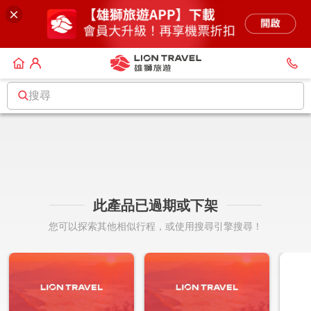
搜尋
此產品已過期或下架
您可以探索其他相似行程，或使用搜尋引擎搜尋！