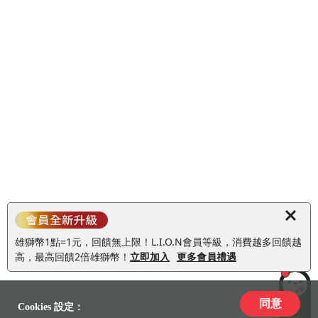
雄獅幣1點=1元，回饋無上限！L.I.O.N會員等級，消費越多回饋越
高，最高回饋2倍雄獅幣！
立即加入
更多會員禮遇
同意
LiLi
Cookies 設定：