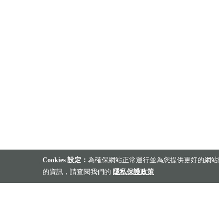
Cookies 設定：
為確保網站正常運行並為您提供更好的網站體
的資訊，請查閱我們的
隱私保護政策