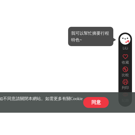
LiLi
收藏
比較
列印
不同意請關閉本網站。如需更多有關Cookie
紀錄
同意