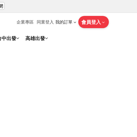
閉
會員登入
企業專區
同業登入
我的訂單
台中出發
高雄出發