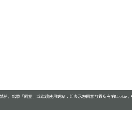
驗。點擊「同意」或繼續使用網站，即表示您同意放置所有的Cookie，如