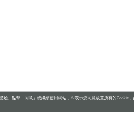
驗。點擊「同意」或繼續使用網站，即表示您同意放置所有的Cookie，如