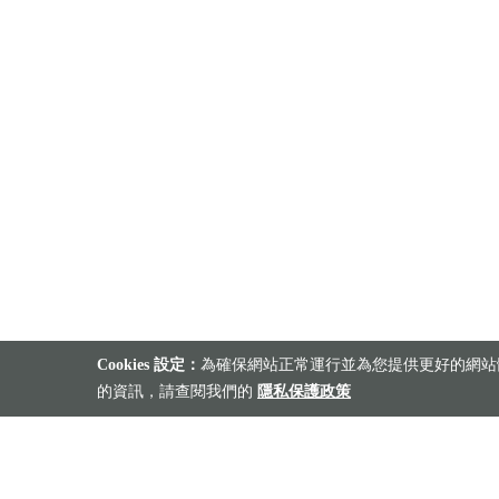
Cookies 設定：
為確保網站正常運行並為您提供更好的網站體
的資訊，請查閱我們的
隱私保護政策