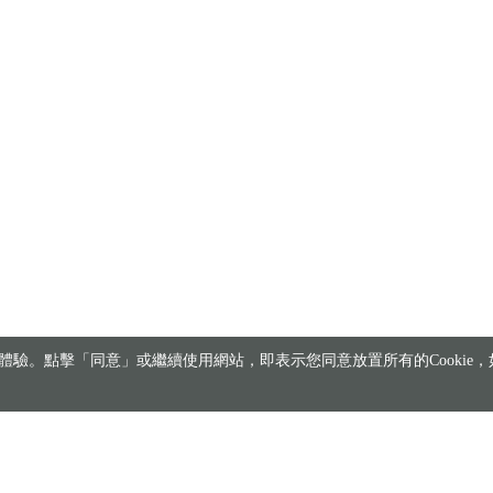
驗。點擊「同意」或繼續使用網站，即表示您同意放置所有的Cookie，如