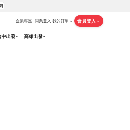
閉
會員登入
企業專區
同業登入
我的訂單
台中出發
高雄出發