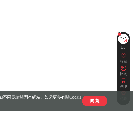
LiLi
收藏
比較
列印
不同意請關閉本網站。如需更多有關Cookie
紀錄
同意