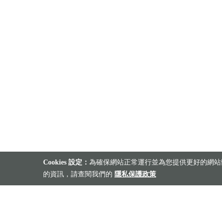
Cookies 設定：
為確保網站正常運行並為您提供更好的網站體
的資訊，請查閱我們的
隱私保護政策