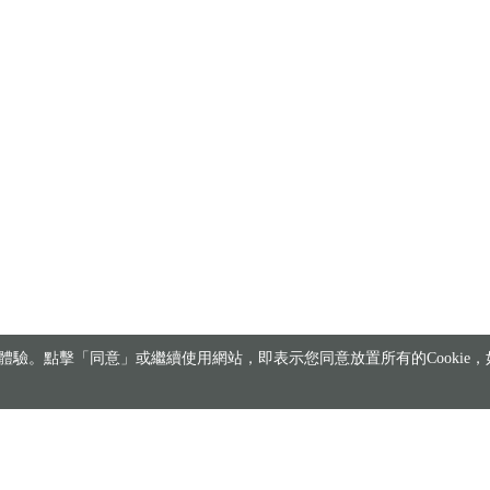
驗。點擊「同意」或繼續使用網站，即表示您同意放置所有的Cookie，如