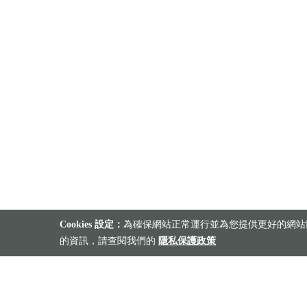
Cookies 設定：
為確保網站正常運行並為您提供更好的網站體
的資訊，請查閱我們的
隱私保護政策