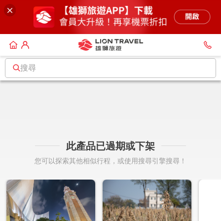
搜尋
此產品已過期或下架
您可以探索其他相似行程，或使用搜尋引擎搜尋！