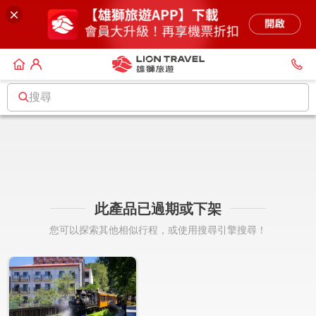
搜尋
此產品已過期或下架
您可以探索其他相似行程，或使用搜尋引擎搜尋！